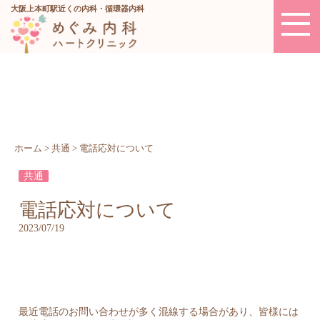
大阪上本町駅近くの内科・循環器内科
ホーム
>
共通
>
電話応対について
共通
電話応対について
2023/07/19
最近電話のお問い合わせが多く混線する場合があり、皆様には